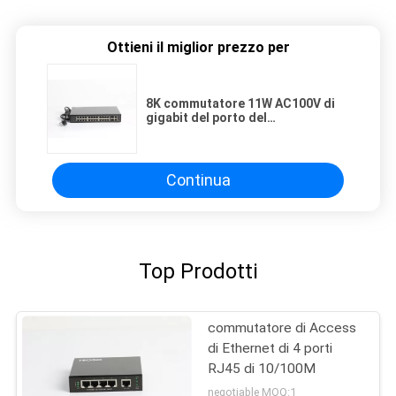
Ottieni il miglior prezzo per
8K commutatore 11W AC100V di
gigabit del porto del
MACKINTOSH 24 100M Tp 2 1000M
Combo 26
Continua
Top Prodotti
commutatore di Access
di Ethernet di 4 porti
RJ45 di 10/100M
negotiable MOQ:1