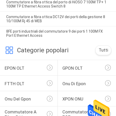
Commutatore a fibra ottica del porto di HiOSO 7 100M TP+ 1
100M TP Ethernet Access Switch 8
Commutatore a fibra ottica DC12V dei porti della gestione 8
10/100M Rj 45 di WEB
8FE porti industriali del commutatore 9 dei porti 1 100M FX
Port Ethernet Access
Categorie popolari
Tutti
EPON OLT
GPON OLT
FTTH OLT
Onu Di Epon
Onu Del Gpon
XPON ONU
Commutatore A 
Commutatore Di 