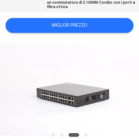
un commutatore di 2 1000M Combo con i porti a
SITO
fibra ottica
NORME
MIGLIOR PREZZO
SULLA
PRIVACY