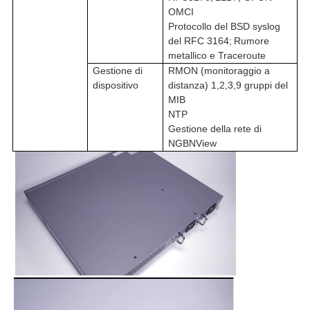
OMCI
Protocollo del BSD syslog
del RFC 3164
;
Rumore
metallico e Traceroute
Gestione di
RMON (monitoraggio a
dispositivo
distanza) 1,2,3,9 gruppi del
MIB
NTP
Gestione della rete di
NGBNView