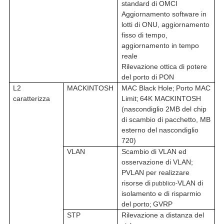
standard di OMCI
Aggiornamento software in
lotti di ONU, aggiornamento
fisso di tempo,
aggiornamento in tempo
reale
Rilevazione ottica di potere
del porto di PON
L2
MACKINTOSH
MAC Black Hole
;
Porto MAC
caratterizza
Limit
;
64K MACKINTOSH
(nascondiglio 2MB del chip
di scambio di pacchetto, MB
esterno del nascondiglio
720)
VLAN
Scambio di VLAN ed
osservazione di VLAN
;
PVLAN per realizzare
risorse di
VLAN di
pubblico-
isolamento e di risparmio
del porto
;
GVRP
STP
Rilevazione a distanza del