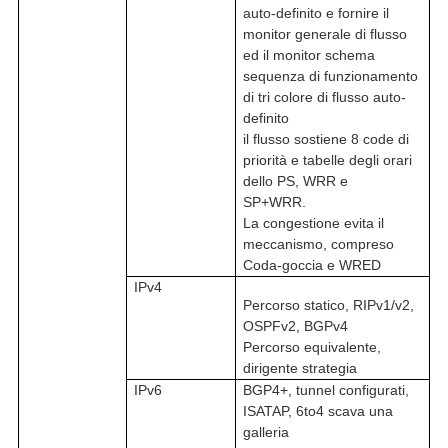
auto-definito e fornire il
monitor generale di flusso
ed il monitor schema
sequenza di funzionamento
di tri colore di flusso auto-
definito
il flusso sostiene 8 code di
priorità e tabelle degli orari
dello PS, WRR e
SP+WRR.
La congestione evita il
meccanismo, compreso
Coda-goccia e WRED
IPv4
Percorso statico, RIPv1/v2,
OSPFv2, BGPv4
Percorso equivalente,
dirigente strategia
IPv6
BGP4+, tunnel configurati
,
ISATAP, 6to4 scava una
galleria