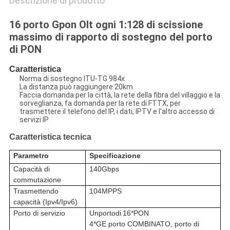
Descrizione di prodotto
16 porto Gpon Olt ogni 1:128 di scissione
massimo di rapporto di sostegno del porto
di PON
Caratteristica
Norma di sostegno ITU-TG 984x
La distanza può raggiungere 20km
Faccia domanda per la città, la rete della fibra del villaggio e la
sorveglianza, fa domanda per la rete di FTTX, per
trasmettere il telefono del IP, i dati, IPTV e l'altro accesso di
servizi IP
Caratteristica tecnica
Parametro
Specificazione
Capacità di
140Gbps
commutazione
Trasmettendo
104MPPS
capacità (Ipv4/Ipv6)
Porto di servizio
Unportodi
16
*PON
4*GE porto COMBINATO, porto di