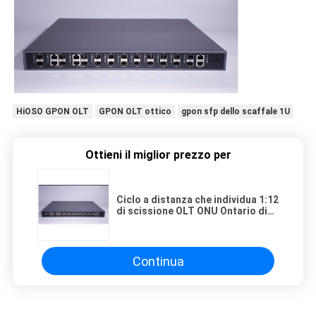
HiOSO GPON OLT
GPON OLT ottico
gpon sfp dello scaffale 1U
Ottieni il miglior prezzo per
Ciclo a distanza che individua 1:12
di scissione OLT ONU Ontario di
rapporto per il villaggio della città
Continua