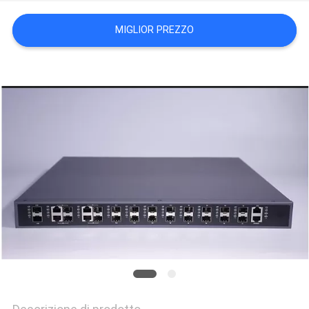
SITO
MIGLIOR PREZZO
NORME
SULLA
PRIVACY