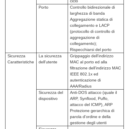
ciclo
Porto
Controllo bidirezionale di
larghezza di banda
Aggregazione statica di
collegamento e LACP
(protocollo di controllo di
aggregazione di
collegamento)
;
Rispecchiarsi del porto
Sicurezza
La sicurezza
Grippaggio dell'indirizzo
Caratteristiche
dell'utente
MAC al porto ed alla
filtrazione dell'indirizzo MAC
IEEE 802.1x ed
autenticazione di
AAA/Radius
Sicurezza del
Anti-DOS attacco (quale il
dispositivo
ARP, Synflood, Puffo,
attacco del ICMP), ARP
Protezione gerarchica di
parola d'ordine e della
gestione degli utenti