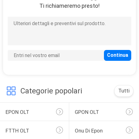
Ti richiameremo presto!
Categorie popolari
Tutti
EPON OLT
GPON OLT
FTTH OLT
Onu Di Epon