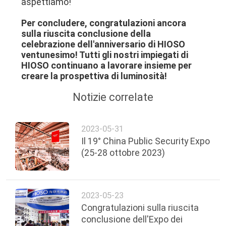
aspettiamo!
Per concludere, congratulazioni ancora
sulla riuscita conclusione della
celebrazione dell'anniversario di HIOSO
ventunesimo! Tutti gli nostri impiegati di
HIOSO continuano a lavorare insieme per
creare la prospettiva di luminosità!
Notizie correlate
2023-05-31
Il 19° China Public Security Expo
(25-28 ottobre 2023)
2023-05-23
Congratulazioni sulla riuscita
conclusione dell'Expo dei