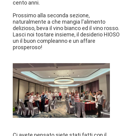
cento anni.
Prossimo alla seconda sezione,
naturalmente a che mangia l'alimento
delizioso, beva il vino bianco ed il vino rosso.
Lasci noi tostare insieme, il desiderio HIOSO
un il buon compleanno e un affare
prosperoso!
Ci avete pensato siete stati fatti con il