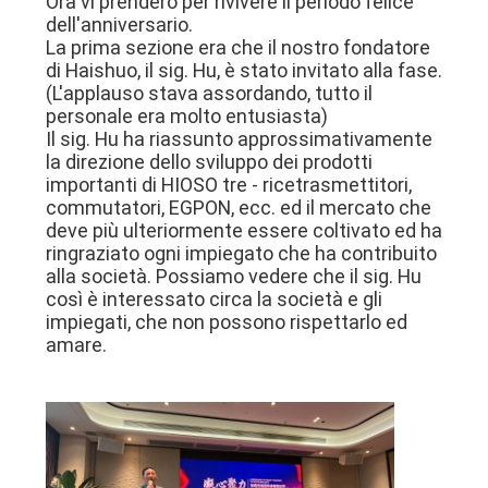
Ora vi prenderò per rivivere il periodo felice
dell'anniversario.
La prima sezione era che il nostro fondatore
di Haishuo, il sig. Hu, è stato invitato alla fase.
(L'applauso stava assordando, tutto il
personale era molto entusiasta)
Il sig. Hu ha riassunto approssimativamente
la direzione dello sviluppo dei prodotti
importanti di HIOSO tre - ricetrasmettitori,
commutatori, EGPON, ecc. ed il mercato che
deve più ulteriormente essere coltivato ed ha
ringraziato ogni impiegato che ha contribuito
alla società. Possiamo vedere che il sig. Hu
così è interessato circa la società e gli
impiegati, che non possono rispettarlo ed
amare.