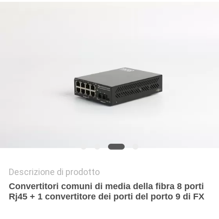
SITO
NORME
SULLA
PRIVACY
Descrizione di prodotto
Convertitori comuni di media della fibra 8 porti
Rj45 + 1 convertitore dei porti del porto 9 di FX