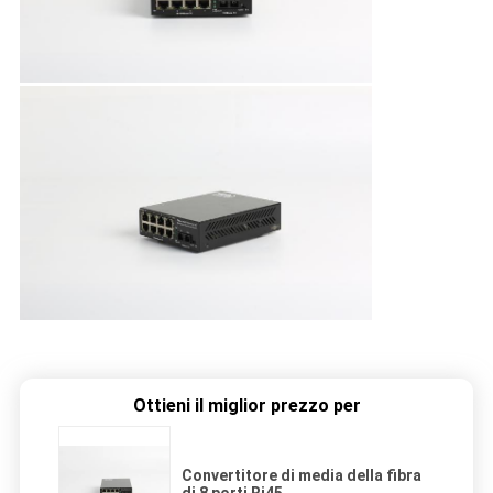
Ottieni il miglior prezzo per
Convertitore di media della fibra
di 8 porti Rj45