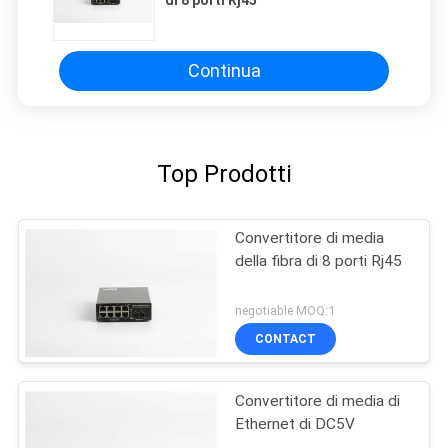
Continua
Top Prodotti
Convertitore di media
della fibra di 8 porti Rj45
negotiable MOQ:1
CONTACT
Convertitore di media di
Ethernet di DC5V