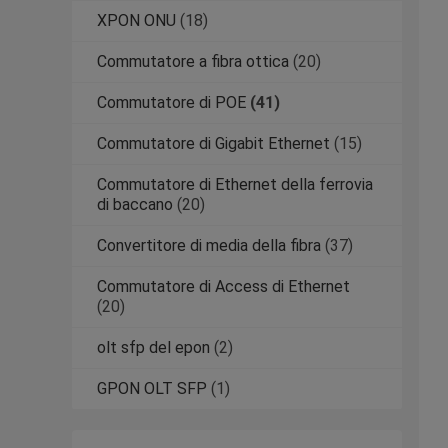
XPON ONU
(18)
Commutatore a fibra ottica
(20)
Commutatore di POE
(41)
Commutatore di Gigabit Ethernet
(15)
Commutatore di Ethernet della ferrovia
di baccano
(20)
Convertitore di media della fibra
(37)
Commutatore di Access di Ethernet
(20)
olt sfp del epon
(2)
GPON OLT SFP
(1)