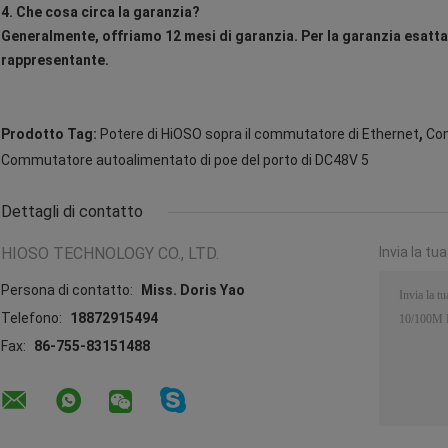
4. Che cosa circa la garanzia?
Generalmente, offriamo 12 mesi di garanzia. Per la garanzia esatta 
rappresentante.
,
Prodotto Tag:
Potere di HiOSO sopra il commutatore di Ethernet
Co
Commutatore autoalimentato di poe del porto di DC48V 5
Dettagli di contatto
HIOSO TECHNOLOGY CO., LTD.
Invia la tu
Persona di contatto:
Miss. Doris Yao
Telefono:
18872915494
Fax:
86-755-83151488