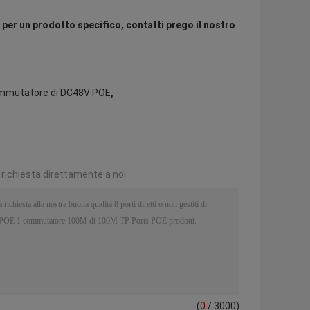
per un prodotto specifico, contatti prego il nostro
,
mmutatore di DC48V POE
a richiesta direttamente a noi
(
0
/ 3000)